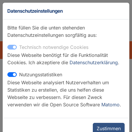
Datenschutzeinstellungen
Bitte füllen Sie die unten stehenden
Datenschutzeinstellungen sorgfältig aus:
GFZ-Startseite
Englisch
Technisch notwendige Cookies
ÜBERSICHT
Diese Webseite benötigt für die Funktionalität
Cookies. Ich akzeptiere die
Datenschutzerklärung
.
Nutzungsstatistiken
Suchfilter
Diese Webseite analysiert Nutzerverhalten um
Statistiken zu erstellen, die uns helfen diese
Filter löschen
Webseite zu verbessern. Für diesen Zweck
verwenden wir die Open Source Software
Matomo
.
Kategorien
Datendienste
Datensysteme
Globale Messnetze
Zustimmen