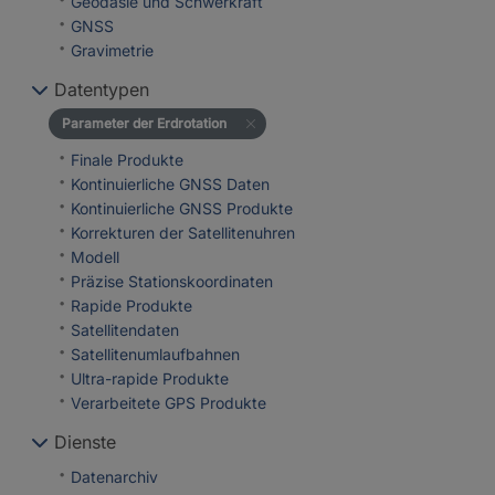
Geodäsie und Schwerkraft
GNSS
Gravimetrie
Datentypen
Parameter der Erdrotation
Finale Produkte
Kontinuierliche GNSS Daten
Kontinuierliche GNSS Produkte
Korrekturen der Satellitenuhren
Modell
Präzise Stationskoordinaten
Rapide Produkte
Satellitendaten
Satellitenumlaufbahnen
Ultra-rapide Produkte
Verarbeitete GPS Produkte
Dienste
Datenarchiv