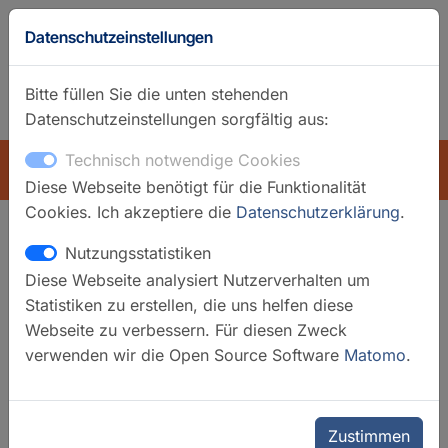
Datenschutzeinstellungen
Bitte füllen Sie die unten stehenden
Datenschutzeinstellungen sorgfältig aus:
GFZ-Startseite
Englisch
Technisch notwendige Cookies
ÜBERSICHT
Diese Webseite benötigt für die Funktionalität
Cookies. Ich akzeptiere die
Datenschutzerklärung
.
Nutzungsstatistiken
Suchfilter
Diese Webseite analysiert Nutzerverhalten um
Statistiken zu erstellen, die uns helfen diese
Filter löschen
Webseite zu verbessern. Für diesen Zweck
verwenden wir die Open Source Software
Matomo
.
Kategorien
Datendienste
Datensysteme
Mobile Geräte
Zustimmen