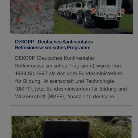
DEKORP - Deutsches Kontinentales
Reflexionsseismisches Programm
DEKORP (Deutsches Kontinentales
Reflexionsseismisches Programm) wurde von
1984 bis 1997 als das vom Bundesministerium
für Bildung, Wissenschaft und Technologie
(BMFT), jetzt Bundesministerium für Bildung und
Wissenschaft (BMBF), finanzierte deutsche…