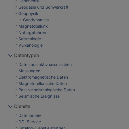
Geochemie
Geodäsie und Schwerkraft
Geophysik
Geodynamics
Magnetotellurik
Naturgefahren
Seismologie
Vulkanologie
Datentypen
Daten aus aktiv seismischen
Messungen
Elektromagnetische Daten
Magnetotellurische Daten
Passive seismologische Daten
Seismische Ereignisse
Dienste
Datenarchiv
DOI Service
Katalog-Dienstleistungen