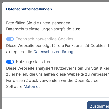
Datenschutzeinstellungen
Bitte füllen Sie die unten stehenden
Datenschutzeinstellungen sorgfältig aus:
GFZ-Startseite
Englisch
Technisch notwendige Cookies
ÜBERSICHT
Diese Webseite benötigt für die Funktionalität Cookies. 
akzeptiere die
Datenschutzerklärung
.
Nutzungsstatistiken
ICP-MS Labor
Diese Webseite analysiert Nutzerverhalten um Statistike
zu erstellen, die uns helfen diese Webseite zu verbesser
Für diesen Zweck verwenden wir die Open Source
Software
Matomo
.
Zustimme