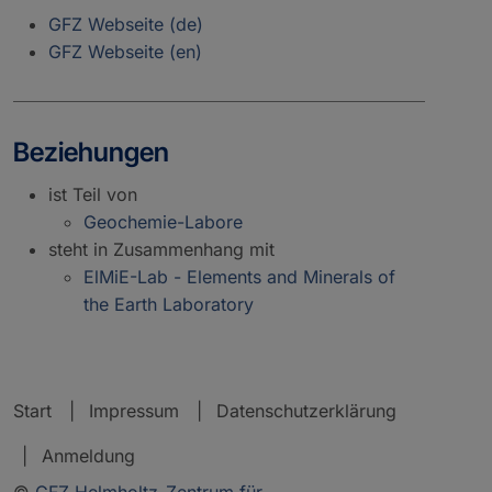
GFZ Webseite (de)
GFZ Webseite (en)
Beziehungen
ist Teil von
Geochemie-Labore
steht in Zusammenhang mit
ElMiE-Lab - Elements and Minerals of
the Earth Laboratory
Start
Impressum
Datenschutzerklärung
Anmeldung
©
GFZ Helmholtz-Zentrum für