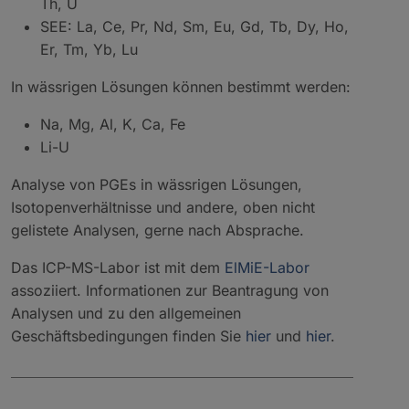
Th, U
SEE: La, Ce, Pr, Nd, Sm, Eu, Gd, Tb, Dy, Ho,
Er, Tm, Yb, Lu
In wässrigen Lösungen können bestimmt werden:
Na, Mg, Al, K, Ca, Fe
Li-U
Analyse von PGEs in wässrigen Lösungen,
Isotopenverhältnisse und andere, oben nicht
gelistete Analysen, gerne nach Absprache.
Das ICP-MS-Labor ist mit dem
ElMiE-Labor
assoziiert. Informationen zur Beantragung von
Analysen und zu den allgemeinen
Geschäftsbedingungen finden Sie
hier
und
hier
.