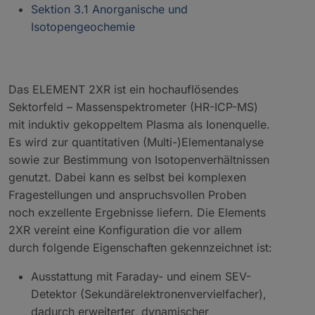
Sektion 3.1 Anorganische und
Isotopengeochemie
Das ELEMENT 2XR ist ein hochauflösendes
Sektorfeld – Massenspektrometer (HR-ICP-MS)
mit induktiv gekoppeltem Plasma als Ionenquelle.
Es wird zur quantitativen (Multi-)Elementanalyse
sowie zur Bestimmung von Isotopenverhältnissen
genutzt. Dabei kann es selbst bei komplexen
Fragestellungen und anspruchsvollen Proben
noch exzellente Ergebnisse liefern. Die Elements
2XR vereint eine Konfiguration die vor allem
durch folgende Eigenschaften gekennzeichnet ist:
Ausstattung mit Faraday- und einem SEV-
Detektor (Sekundärelektronenvervielfacher),
dadurch erweiterter, dynamischer