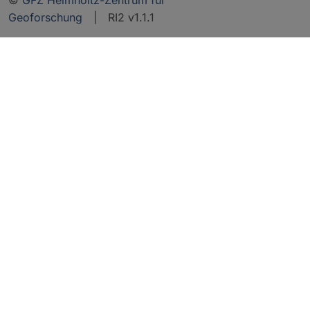
Geoforschung
| RI2 v1.1.1