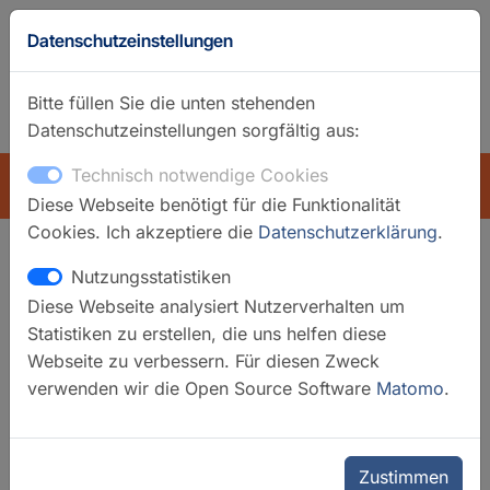
Datenschutzeinstellungen
Bitte füllen Sie die unten stehenden
Datenschutzeinstellungen sorgfältig aus:
GFZ-Startseite
Englisch
Technisch notwendige Cookies
ÜBERSICHT
Diese Webseite benötigt für die Funktionalität
Cookies. Ich akzeptiere die
Datenschutzerklärung
.
Nutzungsstatistiken
Suchfilter
Diese Webseite analysiert Nutzerverhalten um
Statistiken zu erstellen, die uns helfen diese
Filter löschen
Webseite zu verbessern. Für diesen Zweck
verwenden wir die Open Source Software
Matomo
.
Kategorien
Laboratorien
Mobile Geräte
Zustimmen