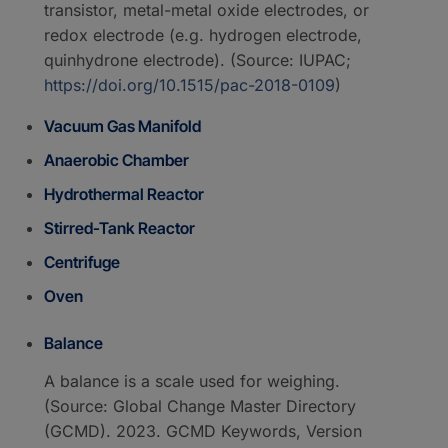
transistor, metal-metal oxide electrodes, or
redox electrode (e.g. hydrogen electrode,
quinhydrone electrode). (Source: IUPAC;
https://doi.org/10.1515/pac-2018-0109
)
Vacuum Gas Manifold
Anaerobic Chamber
Hydrothermal Reactor
Stirred-Tank Reactor
Centrifuge
Oven
Balance
A balance is a scale used for weighing.
(Source: Global Change Master Directory
(GCMD). 2023. GCMD Keywords, Version