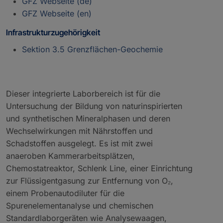
GFZ Webseite (de)
GFZ Webseite (en)
Infrastrukturzugehörigkeit
Sektion 3.5 Grenzflächen-Geochemie
Dieser integrierte Laborbereich ist für die
Untersuchung der Bildung von naturinspirierten
und synthetischen Mineralphasen und deren
Wechselwirkungen mit Nährstoffen und
Schadstoffen ausgelegt. Es ist mit zwei
anaeroben Kammerarbeitsplätzen,
Chemostatreaktor, Schlenk Line, einer Einrichtung
zur Flüssigentgasung zur Entfernung von O₂,
einem Probenautodiluter für die
Spurenelementanalyse und chemischen
Standardlaborgeräten wie Analysewaagen,