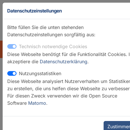
Datenschutzeinstellungen
Bitte füllen Sie die unten stehenden
Datenschutzeinstellungen sorgfältig aus:
GFZ-Startseite
Englisch
Technisch notwendige Cookies
ÜBERSICHT
Diese Webseite benötigt für die Funktionalität Cookies. 
akzeptiere die
Datenschutzerklärung
.
Nutzungsstatistiken
Mineralsynthese und -
Diese Webseite analysiert Nutzerverhalten um Statistike
umwandlungslabor
zu erstellen, die uns helfen diese Webseite zu verbesser
Für diesen Zweck verwenden wir die Open Source
Software
Matomo
.
Zustimme