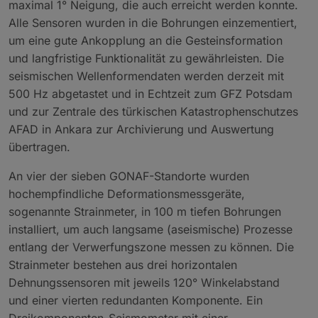
maximal 1° Neigung, die auch erreicht werden konnte.
Alle Sensoren wurden in die Bohrungen einzementiert,
um eine gute Ankopplung an die Gesteinsformation
und langfristige Funktionalität zu gewährleisten. Die
seismischen Wellenformendaten werden derzeit mit
500 Hz abgetastet und in Echtzeit zum GFZ Potsdam
und zur Zentrale des türkischen Katastrophenschutzes
AFAD in Ankara zur Archivierung und Auswertung
übertragen.
An vier der sieben GONAF-Standorte wurden
hochempfindliche Deformationsmessgeräte,
sogenannte Strainmeter, in 100 m tiefen Bohrungen
installiert, um auch langsame (aseismische) Prozesse
entlang der Verwerfungszone messen zu können. Die
Strainmeter bestehen aus drei horizontalen
Dehnungssensoren mit jeweils 120° Winkelabstand
und einer vierten redundanten Komponente. Ein
Dreikomponenten-Seismometer mit einer