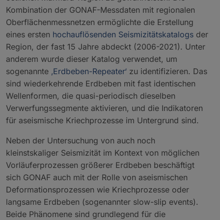
Kombination der GONAF-Messdaten mit regionalen
Oberflächenmessnetzen ermöglichte die Erstellung
eines ersten
hochauflösenden Seismizitätskatalogs
der
Region, der fast 15 Jahre abdeckt (2006-2021). Unter
anderem wurde dieser Katalog verwendet, um
sogenannte
‚Erdbeben-Repeater‘
zu identifizieren. Das
sind wiederkehrende Erdbeben mit fast identischen
Wellenformen, die quasi-periodisch dieselben
Verwerfungssegmente aktivieren, und die Indikatoren
für aseismische Kriechprozesse im Untergrund sind.
Neben der Untersuchung von auch noch
kleinstskaliger Seismizität im Kontext von möglichen
Vorläuferprozessen größerer Erdbeben beschäftigt
sich GONAF auch mit der Rolle von aseismischen
Deformationsprozessen wie Kriechprozesse oder
langsame Erdbeben (sogenannter slow-slip events).
Beide Phänomene sind grundlegend für die