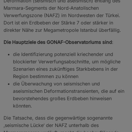
Deformation (seismisch und aseismisch) entlang des
Marmara-Segments der Nord-Anatolischen
Verwerfungszone (NAFZ) im Nordwesten der Türkei.
Dort ist ein Erdbeben der Stärke 7 oder stärker in
direkter Nähe zur Megametropole Istanbul überfällig.
Die Hauptziele des GONAF-Observatoriums sind
:
die Identifizierung potenziell kriechender und
blockierter Verwerfungsabschnitte, um mögliche
Szenarien eines zukünftiges Starkbebens in der
Region bestimmen zu können
die Überwachung von seismischen und
aseismischen Deformationstransienten, die auf ein
bevorstehendes großes Erdbeben hinweisen
könnten.
Die Tatsache, dass die gegenwärtige sogenannte
‚seismische Lücke‘ der NAFZ unterhalb des