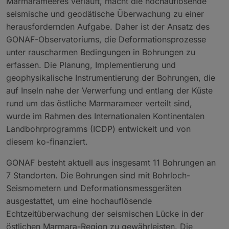
Marmarameeres verläuft, macht die hochauflösende
seismische und geodätische Überwachung zu einer
herausfordernden Aufgabe. Daher ist der Ansatz des
GONAF-Observatoriums, die Deformationsprozesse
unter rauscharmen Bedingungen in Bohrungen zu
erfassen. Die Planung, Implementierung und
geophysikalische Instrumentierung der Bohrungen, die
auf Inseln nahe der Verwerfung und entlang der Küste
rund um das östliche Marmarameer verteilt sind,
wurde im Rahmen des Internationalen Kontinentalen
Landbohrprogramms (ICDP) entwickelt und von
diesem ko-finanziert.
GONAF besteht aktuell aus insgesamt 11 Bohrungen an
7 Standorten. Die Bohrungen sind mit Bohrloch-
Seismometern und Deformationsmessgeräten
ausgestattet, um eine hochauflösende
Echtzeitüberwachung der seismischen Lücke in der
östlichen Marmara-Region zu gewährleisten. Die