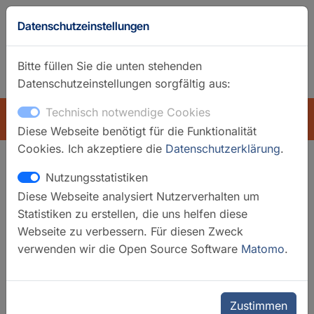
Datenschutzeinstellungen
Bitte füllen Sie die unten stehenden
Datenschutzeinstellungen sorgfältig aus:
GFZ-Startseite
Englisch
Technisch notwendige Cookies
ÜBERSICHT
Diese Webseite benötigt für die Funktionalität
Cookies. Ich akzeptiere die
Datenschutzerklärung
.
Nutzungsstatistiken
Suchfilter
Diese Webseite analysiert Nutzerverhalten um
Statistiken zu erstellen, die uns helfen diese
Filter löschen
Webseite zu verbessern. Für diesen Zweck
verwenden wir die Open Source Software
Matomo
.
Kategorien
Laboratorien
Ausgewählte Infrastrukturen
Zustimmen