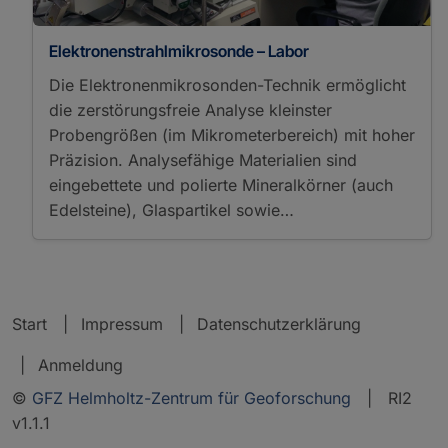
Elektronenstrahlmikrosonde – Labor
Die Elektronenmikrosonden-Technik ermöglicht
die zerstörungsfreie Analyse kleinster
Probengrößen (im Mikrometerbereich) mit hoher
Präzision. Analysefähige Materialien sind
eingebettete und polierte Mineralkörner (auch
Edelsteine), Glaspartikel sowie…
Start
Impressum
Datenschutzerklärung
Anmeldung
©
GFZ Helmholtz-Zentrum für Geoforschung
| RI2
v1.1.1