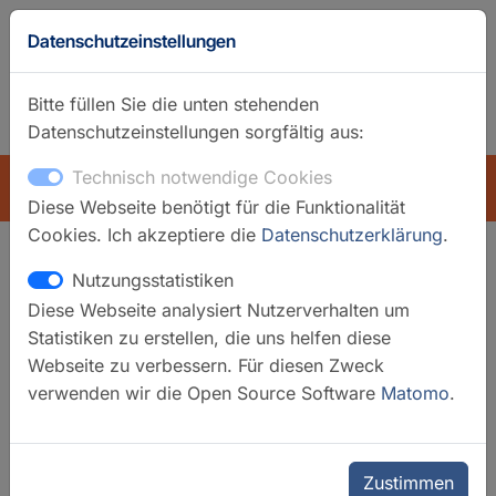
Datenschutzeinstellungen
Bitte füllen Sie die unten stehenden
Datenschutzeinstellungen sorgfältig aus:
GFZ-Startseite
Englisch
Technisch notwendige Cookies
ÜBERSICHT
Diese Webseite benötigt für die Funktionalität
Cookies. Ich akzeptiere die
Datenschutzerklärung
.
Nutzungsstatistiken
Suchfilter
Diese Webseite analysiert Nutzerverhalten um
Statistiken zu erstellen, die uns helfen diese
Filter löschen
Webseite zu verbessern. Für diesen Zweck
verwenden wir die Open Source Software
Matomo
.
Kategorien
Laboratorien
Organisationseinheiten
Zustimmen