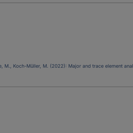
elze, M., Koch-Müller, M. (2022): Major and trace element a