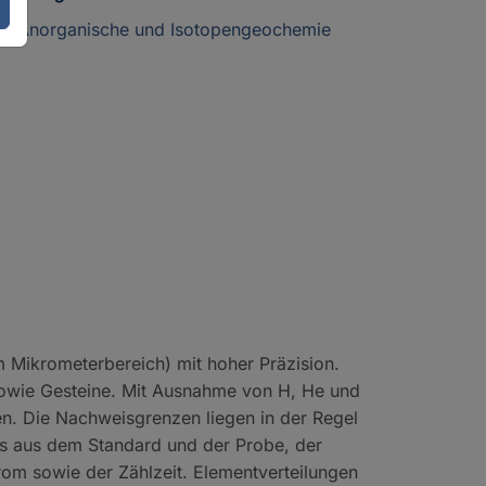
3.1 Anorganische und Isotopengeochemie
m Mikrometerbereich) mit hoher Präzision.
l sowie Gesteine. Mit Ausnahme von H, He und
en. Die Nachweisgrenzen liegen in der Regel
ts aus dem Standard und der Probe, der
om sowie der Zählzeit. Elementverteilungen