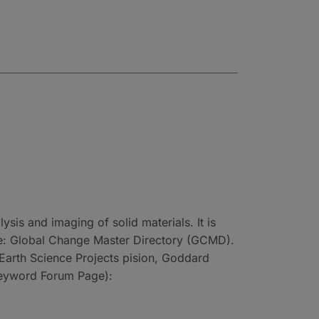
is and imaging of solid materials. It is
urce: Global Change Master Directory (GCMD).
arth Science Projects pision, Goddard
Keyword Forum Page):