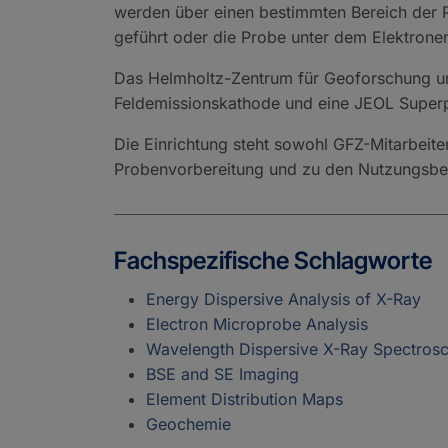
werden über einen bestimmten Bereich der P
geführt oder die Probe unter dem Elektrone
Das Helmholtz-Zentrum für Geoforschung u
Feldemissionskathode und eine JEOL Super
Die Einrichtung steht sowohl GFZ-Mitarbeit
Probenvorbereitung und zu den Nutzungsbe
Fachspezifische Schlagworte
Energy Dispersive Analysis of X-Ray
Electron Microprobe Analysis
Wavelength Dispersive X-Ray Spectros
BSE and SE Imaging
Element Distribution Maps
Geochemie