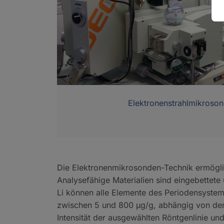
Elektronenstrahlmikroso
Die Elektronenmikrosonden-Technik ermöglic
Analysefähige Materialien sind eingebettete
Li können alle Elemente des Periodensystem
zwischen 5 und 800 µg/g, abhängig von der
Intensität der ausgewählten Röntgenlinie u