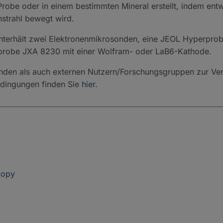
robe oder in einem bestimmten Mineral erstellt, indem entw
nstrahl bewegt wird.
nterhält zwei Elektronenmikrosonden, eine JEOL Hyperpro
probe JXA 8230 mit einer Wolfram- oder LaB6-Kathode.
enden als auch externen Nutzern/Forschungsgruppen zur Ver
dingungen finden Sie
hier
.
copy