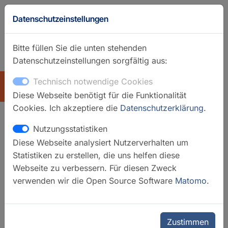
Datenschutzeinstellungen
Bitte füllen Sie die unten stehenden
Datenschutzeinstellungen sorgfältig aus:
GFZ-Startseite
Englisch
Technisch notwendige Cookies
ÜBERSICHT
Diese Webseite benötigt für die Funktionalität
Cookies. Ich akzeptiere die
Datenschutzerklärung
.
Nutzungsstatistiken
HELGES – Mineralsortierer
Diese Webseite analysiert Nutzerverhalten um
Statistiken zu erstellen, die uns helfen diese
Webseite zu verbessern. Für diesen Zweck
verwenden wir die Open Source Software
Matomo
.
Zustimmen