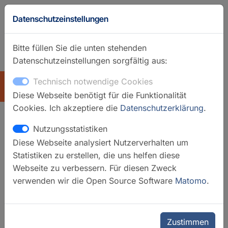
Datenschutzeinstellungen
Bitte füllen Sie die unten stehenden
Datenschutzeinstellungen sorgfältig aus:
GFZ-Startseite
Englisch
Technisch notwendige Cookies
ÜBERSICHT
Diese Webseite benötigt für die Funktionalität
Cookies. Ich akzeptiere die
Datenschutzerklärung
.
Nutzungsstatistiken
HELGES – Proben-
Diese Webseite analysiert Nutzerverhalten um
Aufschlusssystem
Statistiken zu erstellen, die uns helfen diese
Webseite zu verbessern. Für diesen Zweck
verwenden wir die Open Source Software
Matomo
.
Zustimmen