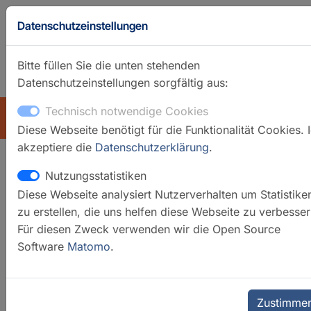
Datenschutzeinstellungen
Bitte füllen Sie die unten stehenden
Datenschutzeinstellungen sorgfältig aus:
GFZ-Startseite
Englisch
Technisch notwendige Cookies
ÜBERSICHT
Diese Webseite benötigt für die Funktionalität Cookies. 
akzeptiere die
Datenschutzerklärung
.
Nutzungsstatistiken
High-res MS
Diese Webseite analysiert Nutzerverhalten um Statistike
zu erstellen, die uns helfen diese Webseite zu verbesser
Für diesen Zweck verwenden wir die Open Source
Software
Matomo
.
Zustimme