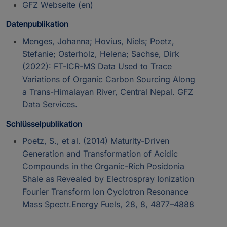
GFZ Webseite (en)
Datenpublikation
Menges, Johanna; Hovius, Niels; Poetz,
Stefanie; Osterholz, Helena; Sachse, Dirk
(2022): FT-ICR-MS Data Used to Trace
Variations of Organic Carbon Sourcing Along
a Trans-Himalayan River, Central Nepal. GFZ
Data Services.
Schlüsselpublikation
Poetz, S., et al. (2014) Maturity-Driven
Generation and Transformation of Acidic
Compounds in the Organic-Rich Posidonia
Shale as Revealed by Electrospray Ionization
Fourier Transform Ion Cyclotron Resonance
Mass Spectr.Energy Fuels, 28, 8, 4877–4888