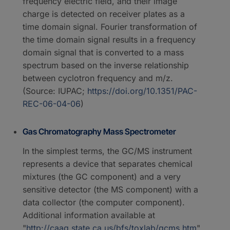
frequency electric field, and their image
charge is detected on receiver plates as a
time domain signal. Fourier transformation of
the time domain signal results in a frequency
domain signal that is converted to a mass
spectrum based on the inverse relationship
between cyclotron frequency and m/z.
(Source: IUPAC;
https://doi.org/10.1351/PAC-
REC-06-04-06
)
Gas Chromatography Mass Spectrometer
In the simplest terms, the GC/MS instrument
represents a device that separates chemical
mixtures (the GC component) and a very
sensitive detector (the MS component) with a
data collector (the computer component).
Additional information available at
"
http://caag.state.ca.us/bfs/toxlab/gcms.htm
"