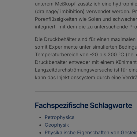
unterem Meßkopf zusätzlich eine hydrophil
(drainage/ imbibition) verwendet werden. P
Porenflüssigkeiten wie Solen und schwachen 
integriert, mit dem die zu untersuchende P
Die Druckbehälter sind für einen maximale
somit Experimente unter simulierten Bedin
Temperaturbereich von -20 bis 200 °C (bei
Druckbehälter entweder mit einem Kühlmante
Langzeitdurchströmungsversuche ist für ei
kann das Injektionssystem durch eine Verdr
Fachspezifische Schlagworte
Petrophysics
Geophysik
Physikalische Eigenschaften von Gestei