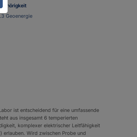
ugehörigkeit
4.3 Geoenergie
abor ist entscheidend für eine umfassende
teht aus insgesamt 6 temperierten
keit, komplexer elektrischer Leitfähigkeit
m) erlauben. Wird zwischen Probe und