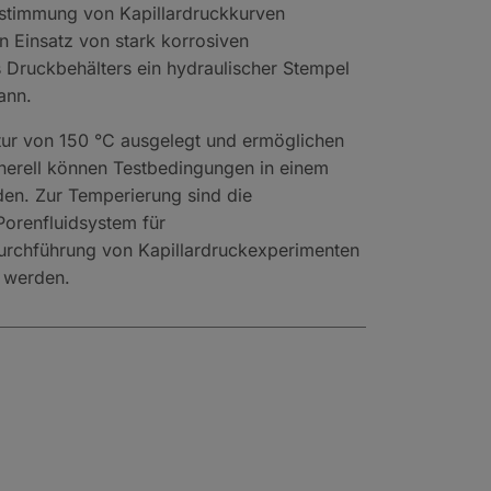
estimmung von Kapillardruckkurven
 Einsatz von stark korrosiven
s Druckbehälters ein hydraulischer Stempel
ann.
tur von 150 °C ausgelegt und ermöglichen
nerell können Testbedingungen in einem
en. Zur Temperierung sind die
Porenfluidsystem für
urchführung von Kapillardruckexperimenten
t werden.