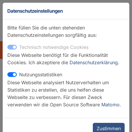
Datenschutzeinstellungen
Bitte füllen Sie die unten stehenden
Datenschutzeinstellungen sorgfältig aus:
GFZ-Startseite
Englisch
Technisch notwendige Cookies
ÜBERSICHT
Diese Webseite benötigt für die Funktionalität
Cookies. Ich akzeptiere die
Datenschutzerklärung
.
Nutzungsstatistiken
GHFDB - Weltwärmestrom
Diese Webseite analysiert Nutzerverhalten um
Datenbank
Statistiken zu erstellen, die uns helfen diese
Webseite zu verbessern. Für diesen Zweck
verwenden wir die Open Source Software
Matomo
.
Zustimmen