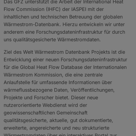
Das GFZ unterstützt die Arbeit der International Heat
Flow Commission (IHFC) der IASPEI mit der
inhaltlichen und technischen Betreuung der globalen
Wärmestrom-Datenbank. Hierzu entwickeln wir unter
anderem eine Forschungsdateninfrastruktur für durch
uns qualitätsgesicherte Wärmestromdaten.
Ziel des Welt Wärmestrom Datenbank Projekts ist die
Entwicklung einer neuen Forschungsdateninfrastruktur
für die Global Heat Flow Database der Internationalen
Wärmestrom Kommission, die eine zentrale
Anlaufstelle für umfassende Informationen über
wärmeflussbezogene Daten, Veröffentlichungen,
Projekte und Forscher bietet. Dieser neue
nutzerorientierte Webdienst wird der
geowissenschaftlichen Gemeinschaft
qualitätsgesicherte, aktuelle, gut dokumentierte,
erweiterte, angereicherte und neu strukturierte
Wärmestromdaten über ein interaktives Portal zur