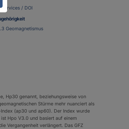
 Services / DOI
ugehörigkeit
2.3 Geomagnetismus
nde, Hp30 genannt, beziehungsweise von
 geomagnetischen Stürme mehr nuanciert als
-Index (ap30 und ap60). Der Index wurde
 ist Hpo V3.0 und basiert auf einem
 die Vergangenheit verlängert. Das GFZ