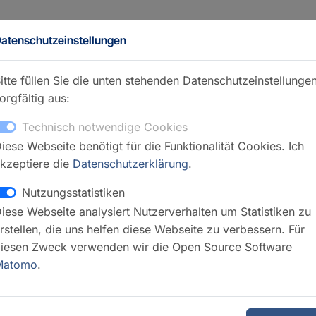
atenschutzeinstellungen
itte füllen Sie die unten stehenden Datenschutzeinstellunge
orgfältig aus:
Technisch notwendige Cookies
iese Webseite benötigt für die Funktionalität Cookies. Ich
ndex
kzeptiere die
Datenschutzerklärung
.
Kontakt
Nutzungsstatistiken
iese Webseite analysiert Nutzerverhalten um Statistiken zu
Jürgen M
rstellen, die uns helfen diese Webseite zu verbessern. Für
GFZ Webseite
iesen Zweck verwenden wir die Open Source Software
Matomo
.
GFZ Webs
GFZ Webs
Datenzugang 