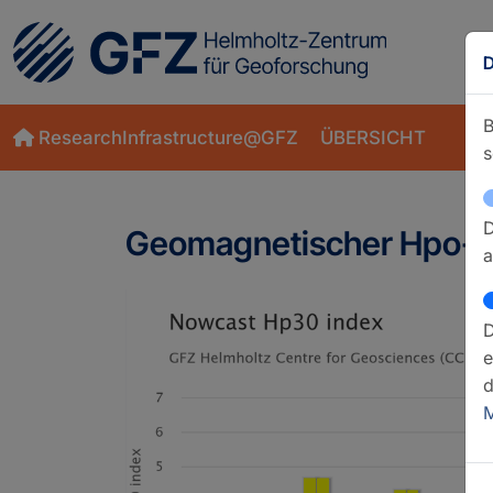
D
B
ResearchInfrastructure@GFZ
ÜBERSICHT
s
D
Geomagnetischer Hpo-I
a
D
e
d