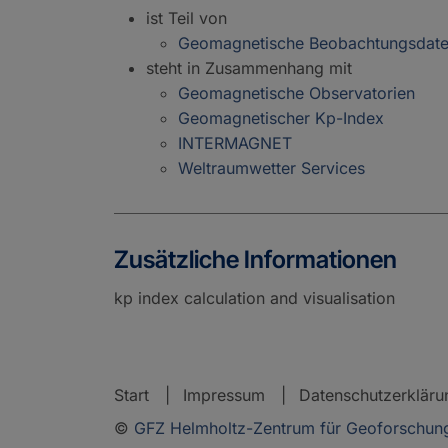
ist Teil von
Geomagnetische Beobachtungsdat
steht in Zusammenhang mit
Geomagnetische Observatorien
Geomagnetischer Kp-Index
INTERMAGNET
Weltraumwetter Services
Zusätzliche Informationen
kp index calculation and visualisation
Start
Impressum
Datenschutzerkläru
©
GFZ Helmholtz-Zentrum für Geoforschun