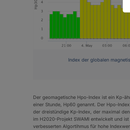
Index der globalen magnetis
Der geomagetische Hpo-Index ist ein Kp-ähn
einer Stunde, Hp60 genannt. Der Hpo-Index 
der dreistündige Kp-Index, der maximal de
im H2020-Projekt SWAMI entwickelt und ist 
verbesserten Algortihmus für hohe Indexwert