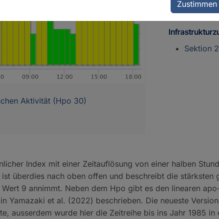
Zustimmen
GFZ Data
Infrastrukturz
Sektion 
chen Aktivität (Hpo 30)
licher Index mit einer Zeitauflösung von einer halben Stu
ist überdies nach oben offen und beschreibt die stärksten
n Wert 9 annimmt. Neben dem Hpo gibt es den linearen apo
in Yamazaki et al. (2022) beschrieben. Die neueste Version
e, ausserdem wurde hier die Zeitreihe bis ins Jahr 1985 in