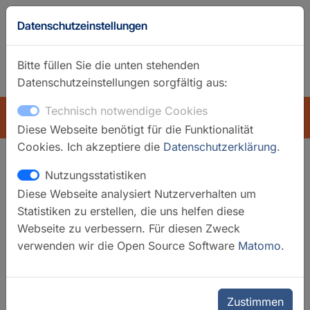
Datenschutzeinstellungen
Bitte füllen Sie die unten stehenden
Datenschutzeinstellungen sorgfältig aus:
GFZ-Startseite
Englisch
Technisch notwendige Cookies
ÜBERSICHT
Diese Webseite benötigt für die Funktionalität
Cookies. Ich akzeptiere die
Datenschutzerklärung
.
Nutzungsstatistiken
Suchfilter
Diese Webseite analysiert Nutzerverhalten um
Statistiken zu erstellen, die uns helfen diese
Filter löschen
Webseite zu verbessern. Für diesen Zweck
verwenden wir die Open Source Software
Matomo
.
Kategorien
Laboratorien
Ausgewählte Infrastrukturen
Zustimmen