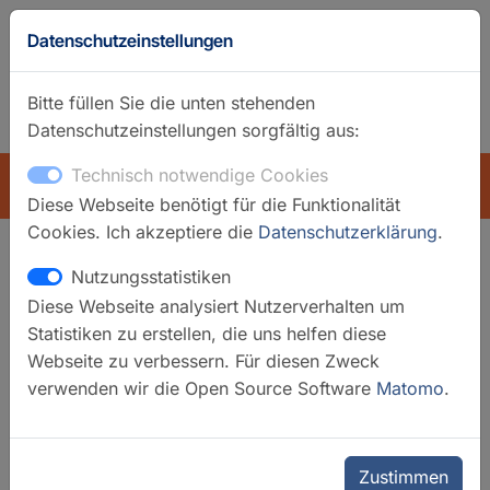
Datenschutzeinstellungen
Bitte füllen Sie die unten stehenden
Datenschutzeinstellungen sorgfältig aus:
GFZ-Startseite
Englisch
Technisch notwendige Cookies
ÜBERSICHT
Diese Webseite benötigt für die Funktionalität
Cookies. Ich akzeptiere die
Datenschutzerklärung
.
Nutzungsstatistiken
Suchfilter
Diese Webseite analysiert Nutzerverhalten um
Statistiken zu erstellen, die uns helfen diese
Filter löschen
Webseite zu verbessern. Für diesen Zweck
verwenden wir die Open Source Software
Matomo
.
Kategorien
Datensysteme
Laboratorien
Regionale Observatorien
Zustimmen